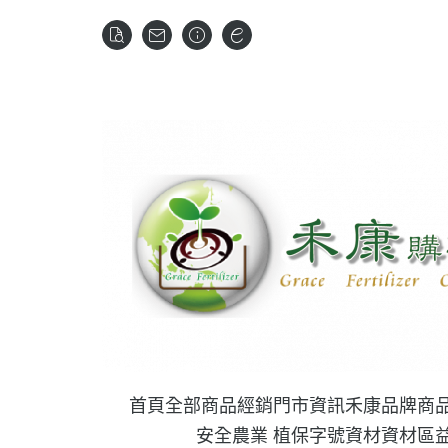
首頁
全部商品
經銷門市資訊
禾康品牌商
安全農業 植保字號資材
資材區