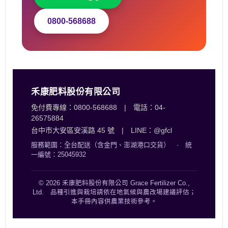
0800-568688
禾康肥料股份有限公司
免付費專線：0800-568688 | 電話：04-
26575884
台中市大安區安溪路 45 號 | LINE：@gfcl
服務範圍：全台配送（含金門、澎湖港口交貨） · 統
一編號：25045932
© 2026 禾康肥料股份有限公司 Grace Fertilizer Co.,
Ltd. 品種引進與栽培請依在地氣候與農改場建議評估；
本手冊內容供農業技術參考。