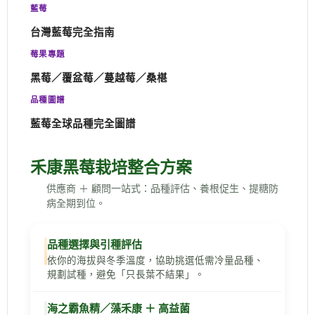
藍莓
台灣藍莓完全指南
莓果專題
黑莓／覆盆莓／蔓越莓／桑椹
品種圖譜
藍莓全球品種完全圖譜
禾康黑莓栽培整合方案
供應商 ＋ 顧問一站式：品種評估、養根促生、提糖防
病全期到位。
品種選擇與引種評估
依你的海拔與冬季溫度，協助挑選低需冷量品種、
規劃試種，避免「只長葉不結果」。
海之霸魚精／藻禾康 ＋ 高益菌