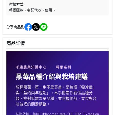
付款方式
轉帳匯款
宅配代收
信用卡
分享商品到
商品詳情
禾康農業知識中心 · 莓果系列
黑莓品種介紹與栽培建議
想種黑莓，第一步不是買苗，是搞懂「需冷量」
與「莖的兩年週期」。本手冊帶你看懂品種分
類、挑對低需冷量品種，並掌握修剪、立架與台
灣氣候的關鍵調整。
技術依據：美國 Oklahoma State／UF IFAS Extension