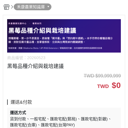
禾康農業知識庫
商品編號：
20260523
黑莓品種介紹與栽培建議
TWD
$
99,999,999
$
0
TWD
運送&付款
運送方式
貨到付款
一般宅配
匯款宅配(郵局)
匯款宅配(彰銀)
匯款宅配(合庫)
匯款宅配(台灣PAY)