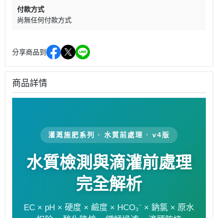
付款方式
尚無任何付款方式
分享商品到
商品詳情
灌溉施肥系列 · 水質前處理 · v4版
水質檢測與滴灌前處理
完全解析
EC × pH × 硬度 × 鹼度 × HCO₃⁻ × 鈉氯 × 原水