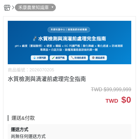
禾康農業知識庫
商品編號：
2026070205
水質檢測與滴灌前處理完全指南
TWD
$
99,999,999
$
0
TWD
運送&付款
運送方式
尚無任何運送方式