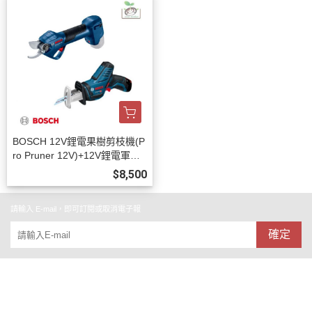
BOSCH 12V鋰電果樹剪枝機(P
ro Pruner 12V)+12V鋰電軍刀
鋸(GSA 12 V-LI) / 空機
$8,500
請輸入 E-mail，即可訂閱或取消電子報
確定
關於
全部商品