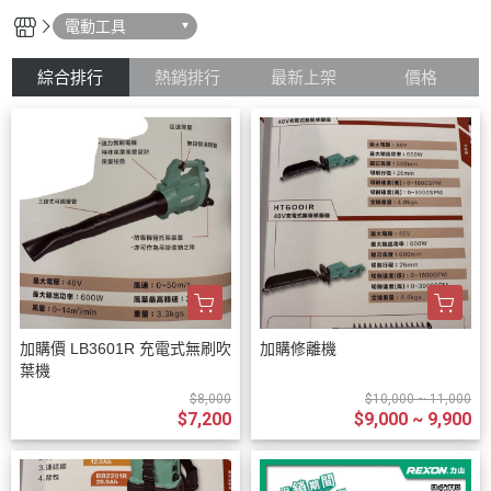
電動工具
綜合排行
熱銷排行
最新上架
價格
加購價 LB3601R 充電式無刷吹
加購修離機
葉機
$8,000
$10,000 ~ 11,000
$7,200
$9,000 ~ 9,900