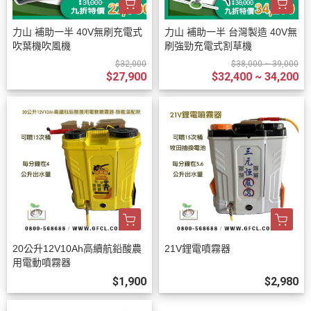
力山 補助一半 40V無刷充電式
力山 補助一半 台灣製造 40V無
吹葉機吹風機
刷強勁充電式割草機
$32,000
$38,000 ~ 39,000
$27,900
$32,400 ~ 34,200
20公升12V10Ah高續航鉛酸農
21V鋰電噴霧器
用電動噴霧器
$1,900
$2,980