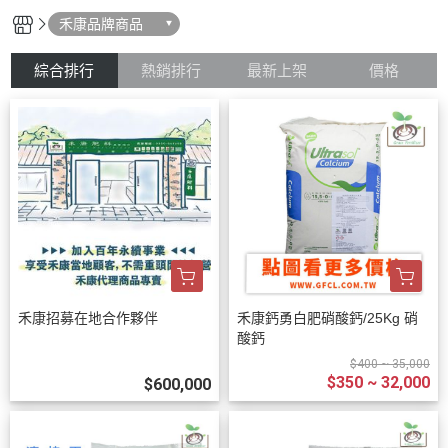
禾康品牌商品
綜合排行
熱銷排行
最新上架
價格
禾康招募在地合作夥伴
禾康鈣勇白肥硝酸鈣/25Kg 硝
酸鈣
$400 ~ 35,000
$350 ~ 32,000
$600,000