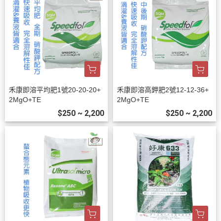
禾康即溶平均肥1號20-20-20+
禾康即溶高鉀肥2號12-12-36+
2MgO+TE
2MgO+TE
$250 ~ 2,200
$250 ~ 2,200