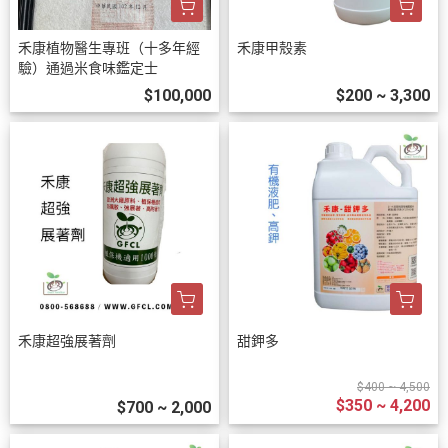
禾康植物醫生專班（十多年經
禾康甲殼素
驗）通過米食味鑑定士
$100,000
$200 ~ 3,300
禾康超強展著劑
甜鉀多
$400 ~ 4,500
$350 ~ 4,200
$700 ~ 2,000