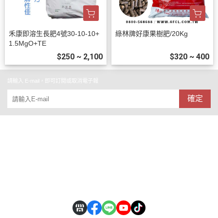
禾康即溶生長肥4號30-10-10+
綠林牌好康果樹肥/20Kg
1.5MgO+TE
$250 ~ 2,100
$320 ~ 400
請輸入 E-mail，即可訂閱或取消電子報
確定
關於
全部商品
付款方式說明
會員權益說明