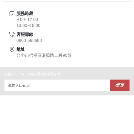
服務時段
9:00~12:00
13:00~18:00
客服專線
0800-568688
地址
台中市梧棲區港埠路二段90號
請輸入 E-mail，即可訂閱或取消電子報
確定
關於
全部商品
付款方式說明