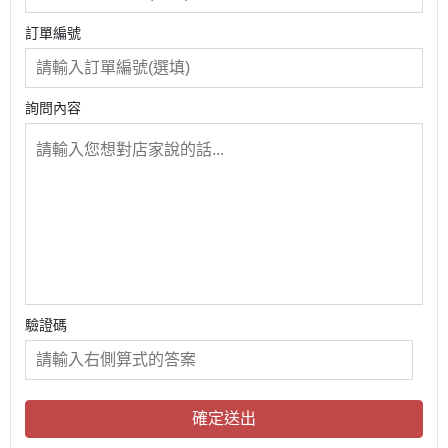
訂單編號
詢問內容
驗證碼
確定送出