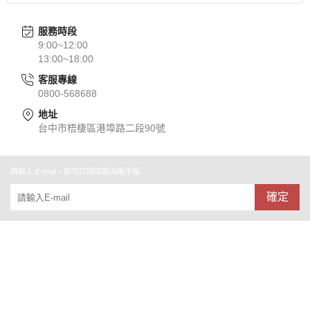
服務時段
9:00~12:00
13:00~18:00
客服專線
0800-568688
地址
台中市梧棲區港埠路二段90號
請輸入 E-mail，即可訂閱或取消電子報
確定
關於
全部商品
付款方式說明