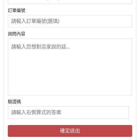
訂單編號
詢問內容
驗證碼
確定送出