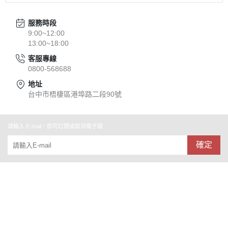
服務時段
9:00~12:00
13:00~18:00
客服專線
0800-568688
地址
台中市梧棲區港埠路二段90號
請輸入 E-mail，即可訂閱或取消電子報
確定
關於
全部商品
付款方式說明