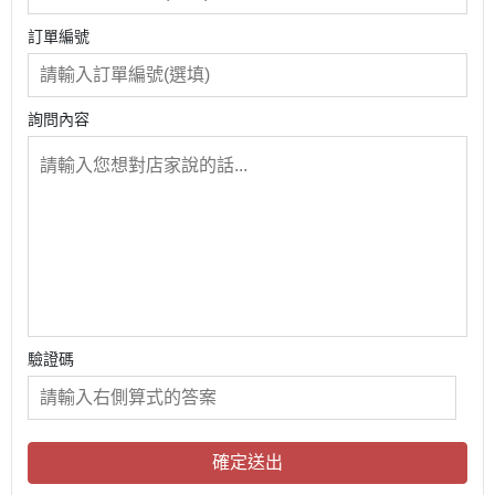
訂單編號
詢問內容
驗證碼
確定送出