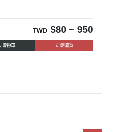
$
80 ~ 950
TWD
入購物車
立即購買
請輸入 E-mail，即可訂閱或取消電子報