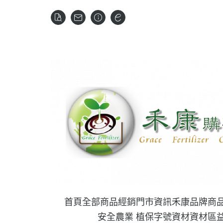
首頁
全部商品
經銷門市資訊
禾康品牌商
安全農業 植保字號資材
資材區