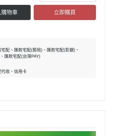
入購物車
立即購買
般宅配
匯款宅配(郵局)
匯款宅配(彰銀)
)
匯款宅配(台灣PAY)
配代收
信用卡