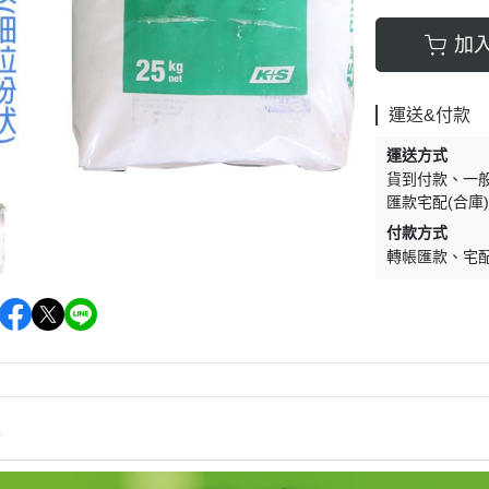
加
運送&付款
運送方式
貨到付款
一
匯款宅配(合庫
付款方式
轉帳匯款
宅
情