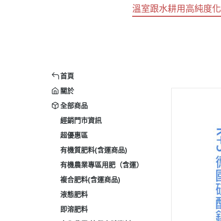
溫室跟水耕用高純度化
首頁
關於
全部商品
經銷門市資訊
超優惠區
有機質肥料(含運商品)
有機農業專區用肥（含運）
複合肥料(含運商品)
液態肥料
即溶肥料