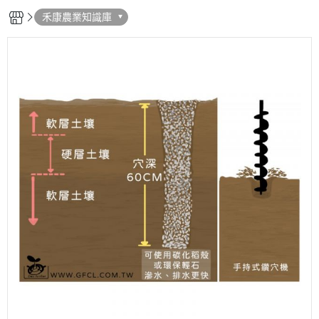
禾康農業知識庫