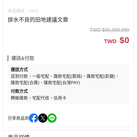
商品編號：
0401
排水不良的田地建議文章
TWD
$
99,999,999
$
0
TWD
運送&付款
運送方式
貨到付款
一般宅配
匯款宅配(郵局)
匯款宅配(彰銀)
匯款宅配(合庫)
匯款宅配(台灣PAY)
付款方式
轉帳匯款
宅配代收
信用卡
分享商品到