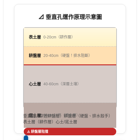
📐 垂直孔運作原理示意圖
表土層
0-20cm（耕作層）
耕盤層
20-40cm（硬盤！排水阻斷）
心土層
40-60cm（深層土壤）
底土層
60cm 以下（透水層）
垂直孔（穿透耕盤層）
耕盤層（硬盤、排水殺手）
表土層（耕作層）
心土/底土層
⚠️ 耕盤層阻擋