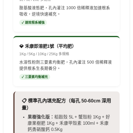
胺基酸液態肥，孔內灌注 1000 倍稀釋液加速根系
吸收，逆境快速補充。
✓ 速效根系補強
💎 禾康即溶肥1號（平均肥）
1Kg / 5Kg / 10Kg / 25Kg 多規格
水溶性粉劑三要素均衡肥，孔內灌注 500 倍稀釋液
提供根系生長期養分。
✓ 三要素均衡補充
📋 標準孔內填充配方（每孔 50-60cm 深用
量）
果樹強化版：
稻穀殼 5L + 蟹殼粉 1Kg + 好
康果樹肥 1Kg + 禾康甲殼素 100ml + 禾康
鈣勇硝酸鈣 0.5Kg