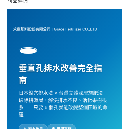
商品詳情
禾康肥料股份有限公司 | Grace Fertilizer CO.,LTD
🕳️
垂直孔排水改善完全指
南
日本縦穴排水法 × 台灣立體深層施肥法
破除耕盤層、解決排水不良、活化果樹根
系——只要 6 個孔就能改變整個田區的命
運
💧 排水改良
🌳 果樹穴施