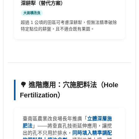
深耕犁（替代方案）
大面積改良
超過 1 公頃的田區可考慮深耕犁，但無法精準破除
特定點位的耕盤，且不適合既有果園。
🌳 進階應用：穴施肥料法（Hole
Fertilization）
臺南區農業改良場長年推廣「
立體深層施
肥法
」——將垂直孔技術延伸應用，讓挖
出的孔不只用於排水，
同時填入精準調配