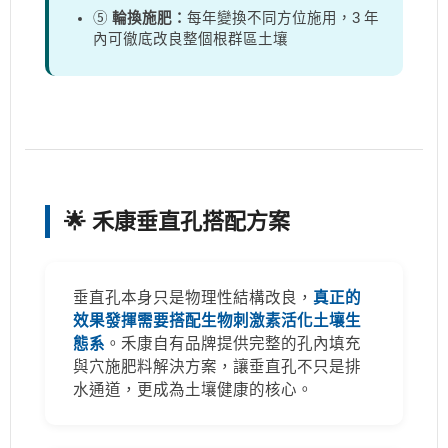
⑤
輪換施肥：
每年變換不同方位施用，3 年
內可徹底改良整個根群區土壤
🌟 禾康垂直孔搭配方案
垂直孔本身只是物理性結構改良，
真正的
效果發揮需要搭配生物刺激素活化土壤生
態系
。禾康自有品牌提供完整的孔內填充
與穴施肥料解決方案，讓垂直孔不只是排
水通道，更成為土壤健康的核心。