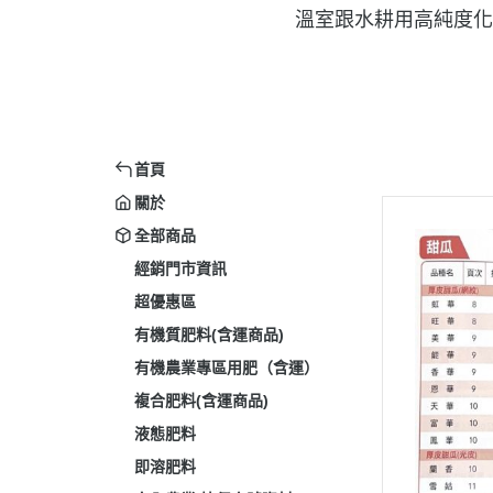
溫室跟水耕用高純度化
首頁
關於
全部商品
經銷門市資訊
超優惠區
有機質肥料(含運商品)
有機農業專區用肥（含運）
複合肥料(含運商品)
液態肥料
即溶肥料