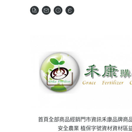
首頁
全部商品
經銷門市資訊
禾康品牌商
安全農業 植保字號資材
資材區