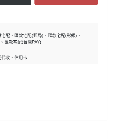
般宅配
匯款宅配(郵局)
匯款宅配(彰銀)
)
匯款宅配(台灣PAY)
配代收
信用卡