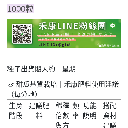
1000粒
種子出貨期大約一星期
🍈
甜瓜基質栽培｜禾康肥料使用建議
（每分地）
生育
建議肥
稀釋
頻
功能
搭配
階段
料
倍數
率
說明
資材
與方
建議