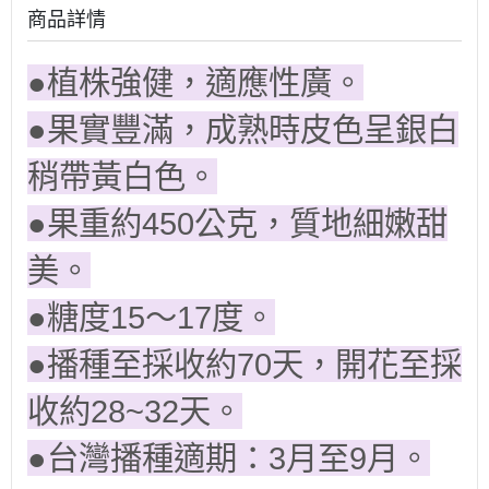
商品詳情
●植株強健，適應性廣。
●果實豐滿，成熟時皮色呈銀白
稍帶黃白色。
●果重約450公克，質地細嫩甜
美。
●糖度15～17度。
●播種至採收約70天，開花至採
收約28~32天。
●台灣播種適期：3月至9月。