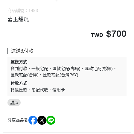
商品編號：
1493
嘉玉甜瓜
$
700
TWD
運送&付款
運送方式
貨到付款
一般宅配
匯款宅配(郵局)
匯款宅配(彰銀)
匯款宅配(合庫)
匯款宅配(台灣PAY)
付款方式
轉帳匯款
宅配代收
信用卡
甜瓜
分享商品到