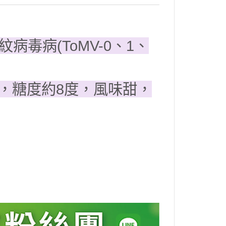
紋病毒病(ToMV-0、1、
克，糖度約8度，風味甜，