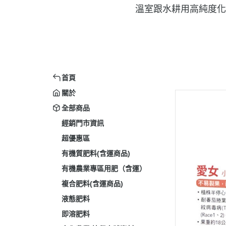
溫室跟水耕用高純度化
首頁
關於
全部商品
經銷門市資訊
超優惠區
有機質肥料(含運商品)
有機農業專區用肥（含運）
複合肥料(含運商品)
液態肥料
即溶肥料