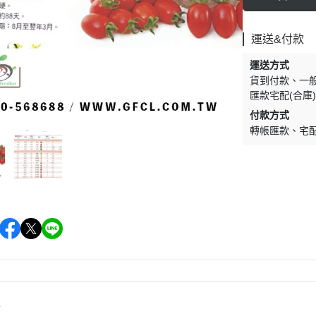
運送&付款
運送方式
貨到付款
一
匯款宅配(合庫
付款方式
轉帳匯款
宅
情