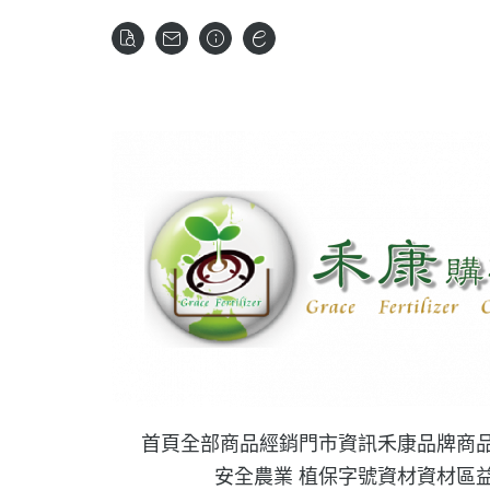
首頁
全部商品
經銷門市資訊
禾康品牌商
安全農業 植保字號資材
資材區