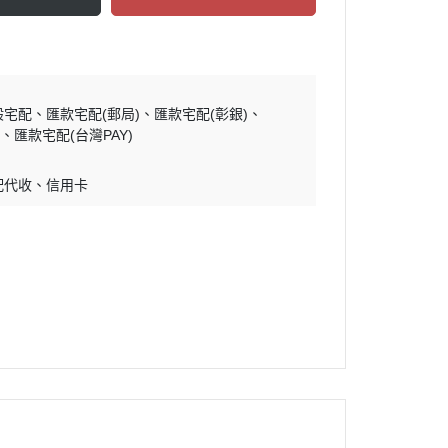
般宅配
匯款宅配(郵局)
匯款宅配(彰銀)
)
匯款宅配(台灣PAY)
配代收
信用卡