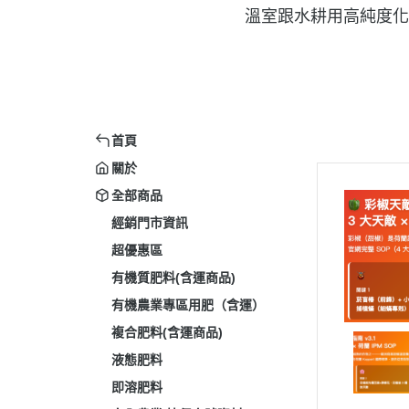
溫室跟水耕用高純度化
首頁
關於
全部商品
經銷門市資訊
超優惠區
有機質肥料(含運商品)
有機農業專區用肥（含運）
複合肥料(含運商品)
液態肥料
即溶肥料