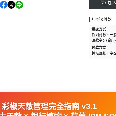
加
運送&付款
運送方式
貨到付款
一
匯款宅配(合庫
付款方式
轉帳匯款
宅
情
 彩椒天敵管理完全指南 v3.1