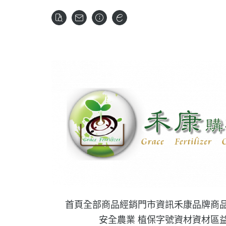
首頁
全部商品
經銷門市資訊
禾康品牌商
安全農業 植保字號資材
資材區