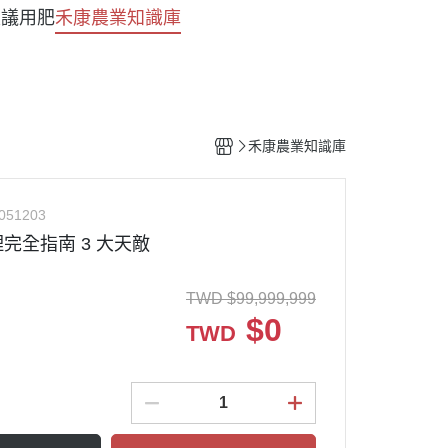
建議用肥
禾康農業知識庫
禾康農業知識庫
051203
完全指南 3 大天敵
TWD
$
99,999,999
$
0
TWD