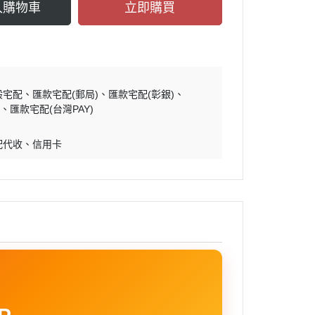
入購物車
立即購買
般宅配
匯款宅配(郵局)
匯款宅配(彰銀)
)
匯款宅配(台灣PAY)
配代收
信用卡