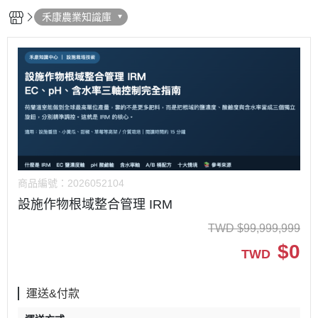
禾康農業知識庫
商品編號：
2026052104
設施作物根域整合管理 IRM
TWD
$
99,999,999
$
0
TWD
運送&付款