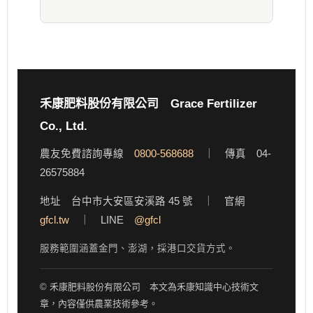
禾康肥料股份有限公司 Grace Fertilizer
Co., Ltd.
農友免費諮詢專線
0800-568688
｜ 傳真 04-
26575884
地址 台中市大安區安溪路 45 號 ｜ 官網
gfcl.tw
｜ LINE
@gfcl
服務範圍涵蓋金門、澎湖，採港口交貨方式。
© 禾康肥料股份有限公司 本文為禾康知識中心技術文
章，內容僅供農業技術參考。