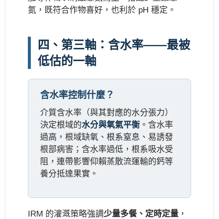
氮，既符合作物喜好，也利於 pH 穩定。
四、第三軸：含水率——最被
低估的一軸
含水率控制什麼？
介質含水率（與其對應的水分張力）
決定根域的
水分與氧氣平衡
。含水率
過高，根域缺氧、根系窒息、易誘發
根部病害；含水率過低，根系吸水受
阻，連帶影響仰賴蒸散流運輸的鈣等
養分抵達果實。
IRM 的灌溉策略強調
少量多餐、定時定量
，