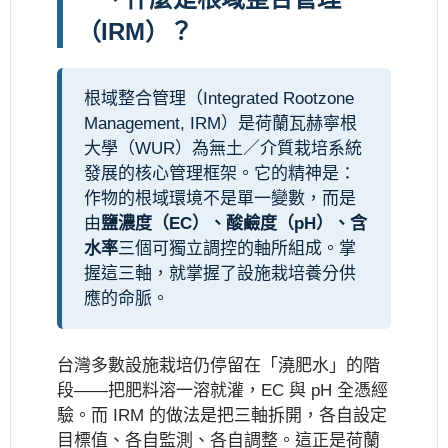
（IRM）？
根域整合管理（Integrated Rootzone
Management, IRM）是荷蘭瓦赫寧根
大學（WUR）為無土／介質栽培系統
發展的核心管理框架。它的精神是：
作物的根域環境不是單一變數，而是
由
鹽濃度（EC）、酸鹼度（pH）、含
水率
三個可獨立調控的軸所組成。掌
握這三軸，就掌握了設施栽培養分供
應的命脈。
台灣多數設施栽培仍停留在「澆肥水」的階
段——把肥料溶一溶就灌，EC 與 pH 全憑經
驗。而 IRM 的做法是把三軸拆開，各自設定
目標值、各自監測、各自調整。這正是荷蘭