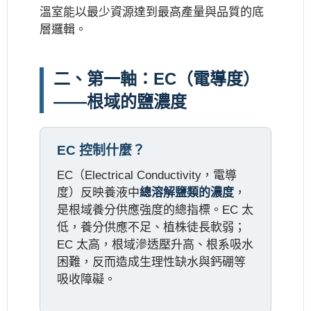
溫室能以最少資源達到最高產量與品質的底
層邏輯。
二、第一軸：EC（電導度）
——根域的鹽濃度
EC 控制什麼？
EC（Electrical Conductivity，電導
度）反映養液中
總溶解鹽類的濃度
，
是根域養分供應強度的總指標。EC 太
低，養分供應不足、植株徒長軟弱；
EC 太高，根域滲透壓升高、根系吸水
困難，反而造成生理性缺水與鈣硼等
吸收障礙。