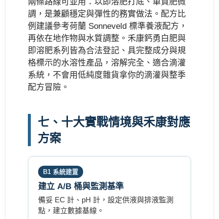
兩條路線可並用：以即溶肥打底、單質肥微
調，是兼顧穩定與彈性的務實做法。配方比
例建議參考荷蘭 Sonneveld 標準養液配方，
再依在地作物與水質調整。禾康鈣勇白肥與
即溶肥系列皆為合法登記、具完整成分與規
格標示的水溶性產品，溶解完全、適合滴灌
系統，不會用低純度雜貨拿你的滴灌與整季
配方冒險。
七、十大實戰情境與禾康對應
方案
B1 系統建置
建立 A/B 桶與監測基準
備妥 EC 計、pH 計，設定供液與排液監測
點，建立數據基線。