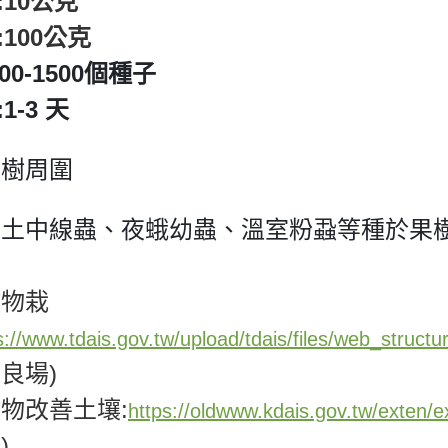
:10公克
:100公克
200-1500個種子
1-3 天
果樹周圍
菊土中線蟲、夜蛾幼蟲、溫室粉蝨等種於果
作物栽
s://www.tdais.gov.tw/upload/tdais/files/web_struc
良場)
物改善土壤:
https://oldwww.kdais.gov.tw/exten/e
)