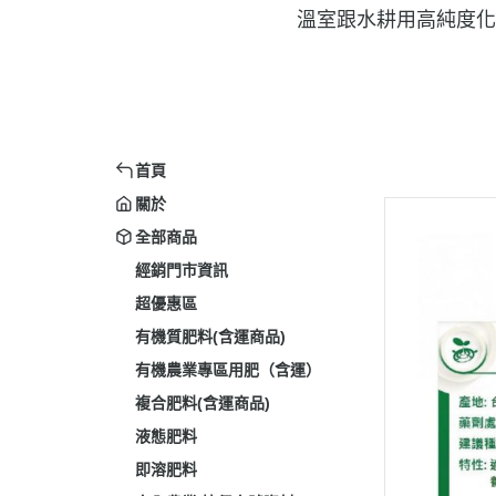
溫室跟水耕用高純度化
首頁
關於
全部商品
經銷門市資訊
超優惠區
有機質肥料(含運商品)
有機農業專區用肥（含運）
複合肥料(含運商品)
液態肥料
即溶肥料