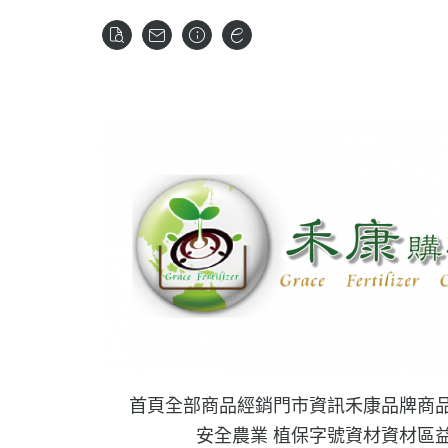
首頁
全部商品
經銷門市資訊
禾康品牌商
安全農業 植保字號資材
資材區