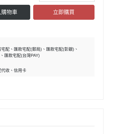
入購物車
立即購買
般宅配
匯款宅配(郵局)
匯款宅配(彰銀)
)
匯款宅配(台灣PAY)
配代收
信用卡