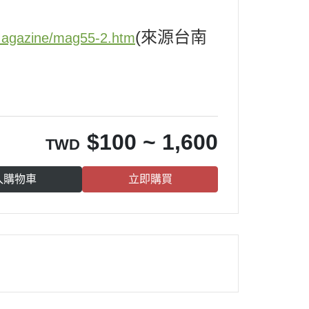
(來源台南
/Magazine/mag55-2.htm
$
100 ~ 1,600
TWD
入購物車
立即購買