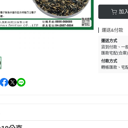
加
運送&付款
運送方式
貨到付款
一
匯款宅配(合庫
付款方式
轉帳匯款
宅
情