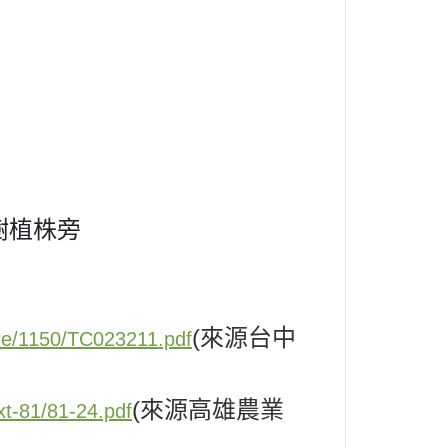
樹植株旁
(來源台中
ture/1150/TC023211.pdf
(來源高雄農業
xt-81/81-24.pdf