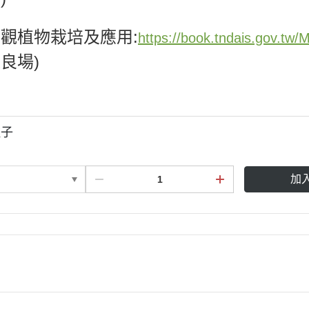
觀植物栽培及應用:
https://book.tndais.gov.tw
良場)
種子
加